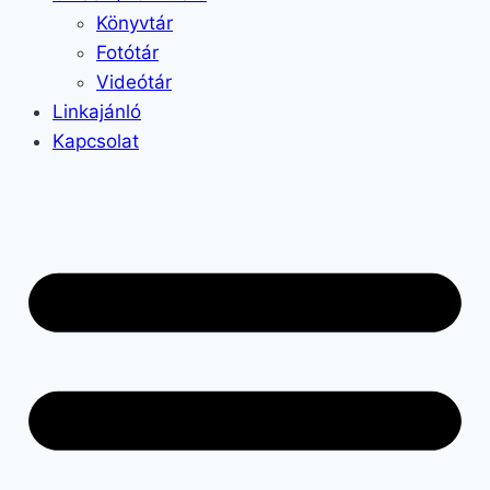
Könyvtár
Fotótár
Videótár
Linkajánló
Kapcsolat