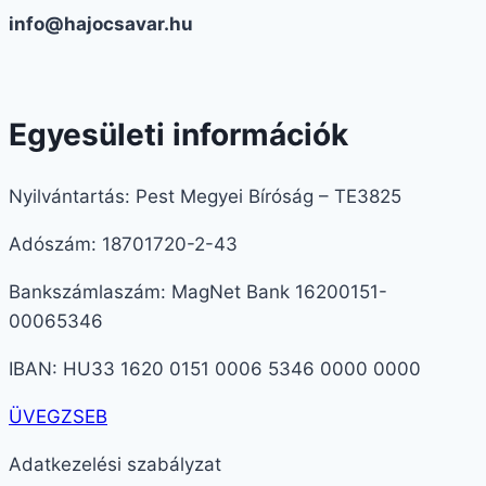
info@hajocsavar.hu
Egyesületi információk
Nyilvántartás: Pest Megyei Bíróság – TE3825
Adószám: 18701720-2-43
Bankszámlaszám: MagNet Bank 16200151-
00065346
IBAN: HU33 1620 0151 0006 5346 0000 0000
ÜVEGZSEB
Adatkezelési szabályzat