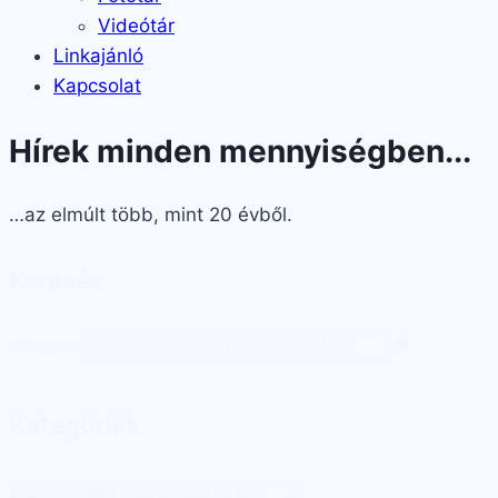
Videótár
Linkajánló
Kapcsolat
Hírek minden mennyiségben...
…az elmúlt több, mint 20 évből.
Keresés
Keresés
Keresés
Kategóriák
Kategóriák
Kategóriák