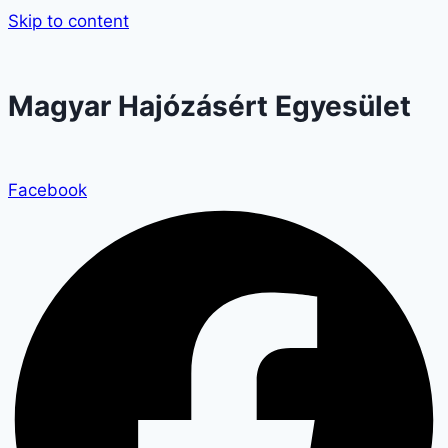
Skip to content
Magyar Hajózásért Egyesület
Facebook