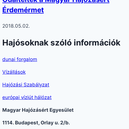
Érdemérmet
2018.05.02.
Hajósoknak szóló információk
dunai forgalom
Vízállások
Hajózási Szabályzat
európai víziút hálózat
Magyar Hajózásért Egyesület
1114. Budapest, Orlay u. 2/b.