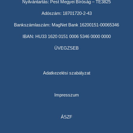
Nyilvántartás: Pest Megyei Bíróság – TE3825
Adószám: 18701720-2-43
Bankszámlaszám: MagNet Bank 16200151-00065346
IBAN: HU33 1620 0151 0006 5346 0000 0000
ÜVEGZSEB
Adatkezelési szabályzat
Impresszum
ÁSZF