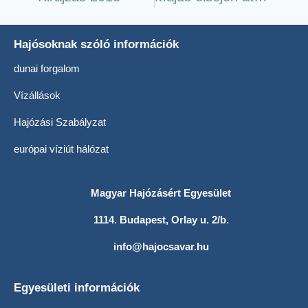
Hajósoknak szóló információk
dunai forgalom
Vízállások
Hajózási Szabályzat
európai víziút hálózat
Magyar Hajózásért Egyesület
1114. Budapest, Orlay u. 2/b.
info@hajocsavar.hu
Egyesületi információk