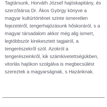
Tagtársunk, Horváth József hajóskapitány, és
szerzőtársa Dr. Ákos György könyve a
magyar kultúrtörténet szinte ismeretlen
fejezetéről, tengerhajózásunk hőskoráról, s a
magyar társadalom akkor még alig ismert,
legtöbbször kirekesztett tagjairól, a
tengerészekről szól. Azokról a
tengerészeinkről, kik számkivetettségükben,
vitorlás hajókon szolgálva is megbecsülést
szereztek a magyarságnak, s Hazánknak.