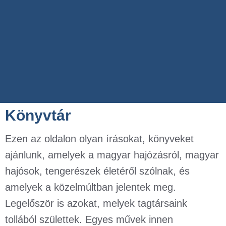
Könyvtár
Ezen az oldalon olyan írásokat, könyveket
ajánlunk, amelyek a magyar hajózásról, magyar
hajósok, tengerészek életéről szólnak, és
amelyek a közelmúltban jelentek meg.
Legelőször is azokat, melyek tagtársaink
tollából születtek. Egyes művek innen