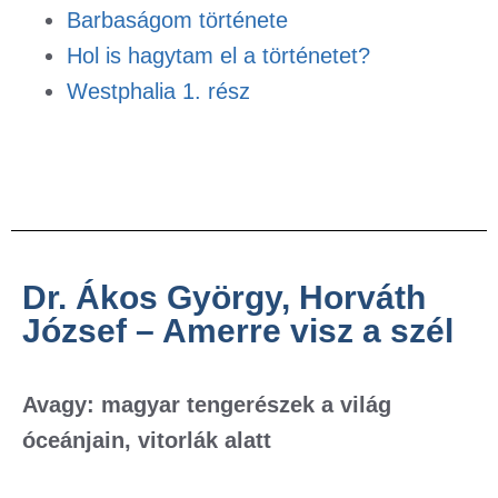
Barbaságom története
Hol is hagytam el a történetet?
Westphalia 1. rész
Dr. Ákos György, Horváth
József – Amerre visz a szél
Avagy: magyar tengerészek a világ
óceánjain, vitorlák alatt