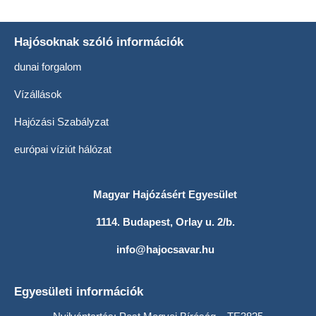
Hajósoknak szóló információk
dunai forgalom
Vízállások
Hajózási Szabályzat
európai víziút hálózat
Magyar Hajózásért Egyesület
1114. Budapest, Orlay u. 2/b.
info@hajocsavar.hu
Egyesületi információk