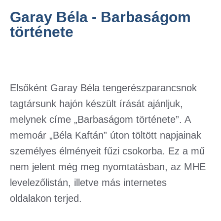
Garay Béla - Barbaságom
története
Elsőként Garay Béla tengerészparancsnok
tagtársunk hajón készült írását ajánljuk,
melynek címe „Barbaságom története”. A
memoár „Béla Kaftán” úton töltött napjainak
személyes élményeit fűzi csokorba. Ez a mű
nem jelent még meg nyomtatásban, az MHE
levelezőlistán, illetve más internetes
oldalakon terjed.