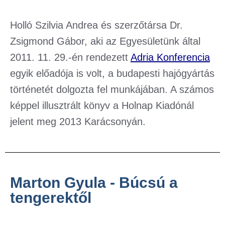
Holló Szilvia Andrea és szerzőtársa Dr.
Zsigmond Gábor, aki az Egyesületünk által
2011. 11. 29.-én rendezett
Adria Konferencia
egyik előadója is volt, a budapesti hajógyártás
történetét dolgozta fel munkájában. A számos
képpel illusztrált könyv a Holnap Kiadónál
jelent meg 2013 Karácsonyán.
Marton Gyula - Búcsú a
tengerektől