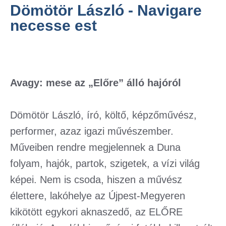
Dömötör László - Navigare
necesse est
Avagy: mese az „Előre” álló hajóról
Dömötör László, író, költő, képzőművész,
performer, azaz igazi művészember.
Műveiben rendre megjelennek a Duna
folyam, hajók, partok, szigetek, a vízi világ
képei. Nem is csoda, hiszen a művész
élettere, lakóhelye az Újpest-Megyeren
kikötött egykori aknaszedő, az ELŐRE