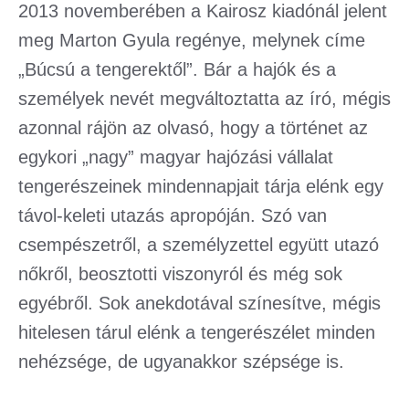
2013 novemberében a Kairosz kiadónál jelent
meg Marton Gyula regénye, melynek címe
„Búcsú a tengerektől”. Bár a hajók és a
személyek nevét megváltoztatta az író, mégis
azonnal rájön az olvasó, hogy a történet az
egykori „nagy” magyar hajózási vállalat
tengerészeinek mindennapjait tárja elénk egy
távol-keleti utazás apropóján. Szó van
csempészetről, a személyzettel együtt utazó
nőkről, beosztotti viszonyról és még sok
egyébről. Sok anekdotával színesítve, mégis
hitelesen tárul elénk a tengerészélet minden
nehézsége, de ugyanakkor szépsége is.