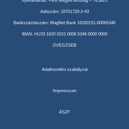
Nyilvántartás: Pest Megyei Bíróság – TE3825
Adószám: 18701720-2-43
Bankszámlaszám: MagNet Bank 16200151-00065346
IBAN: HU33 1620 0151 0006 5346 0000 0000
ÜVEGZSEB
Adatkezelési szabályzat
Impresszum
ÁSZF