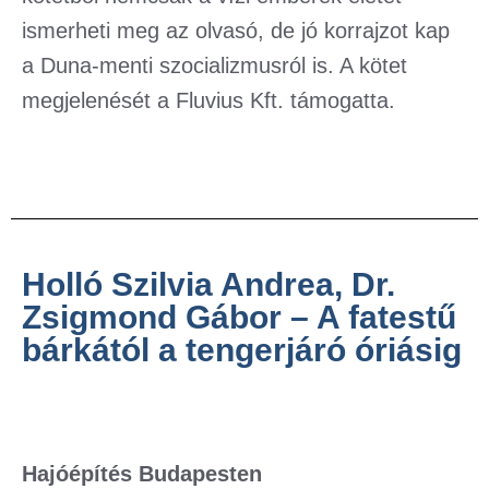
ismerheti meg az olvasó, de jó korrajzot kap
a Duna-menti szocializmusról is. A kötet
megjelenését a Fluvius Kft. támogatta.
Holló Szilvia Andrea, Dr.
Zsigmond Gábor – A fatestű
bárkától a tengerjáró óriásig
Hajóépítés Budapesten