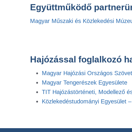
Együttműködő partnerü
Magyar Műszaki és Közlekedési Múz
Hajózással foglalkozó ha
Magyar Hajózási Országos Szöve
Magyar Tengerészek Egyesülete
TIT Hajózástörténeti, Modellező 
Közlekedéstudományi Egyesület –