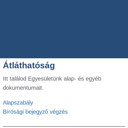
Átláthatóság
Itt találod Egyesületünk alap- és egyéb
dokumentumait.
Alapszabály
Bírósági bejegyző végzés