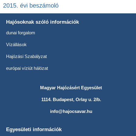
2015. évi beszámoló
Hajósoknak szóló információk
dunai forgalom
Vízállások
Hajózási Szabályzat
európai víziút hálózat
Magyar Hajózásért Egyesület
1114. Budapest, Orlay u. 2/b.
info@hajocsavar.hu
Egyesületi információk