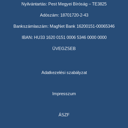
Nyilvántartás: Pest Megyei Bíróság – TE3825
Adószám: 18701720-2-43
Bankszámlaszám: MagNet Bank 16200151-00065346
IBAN: HU33 1620 0151 0006 5346 0000 0000
ÜVEGZSEB
Adatkezelési szabályzat
Impresszum
ÁSZF