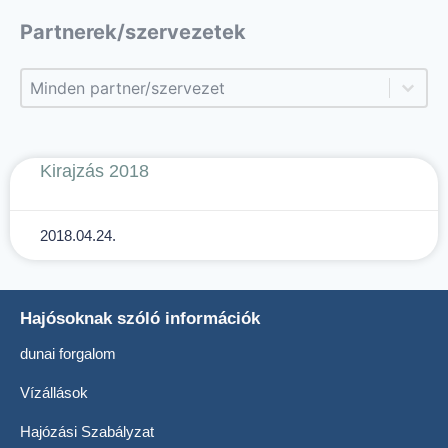
Partnerek/szervezetek
Partnerek/szervezetek
Partnerek/szervezetek
Kirajzás 2018
2018.04.24.
Hajósoknak szóló információk
dunai forgalom
Vízállások
Hajózási Szabályzat