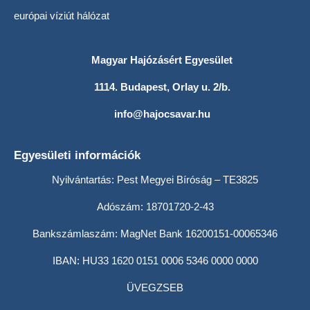
európai víziút hálózat
Magyar Hajózásért Egyesület
1114. Budapest, Orlay u. 2/b.
info@hajocsavar.hu
Egyesületi információk
Nyilvántartás: Pest Megyei Bíróság – TE3825
Adószám: 18701720-2-43
Bankszámlaszám: MagNet Bank 16200151-00065346
IBAN: HU33 1620 0151 0006 5346 0000 0000
ÜVEGZSEB