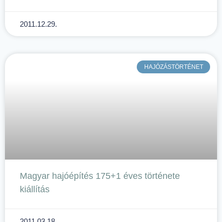
2011.12.29.
HAJÓZÁSTÖRTÉNET
Magyar hajóépítés 175+1 éves története
kiállítás
2011.03.18.