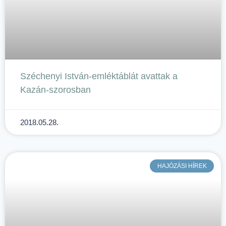
Széchenyi István-emléktáblát avattak a
Kazán-szorosban
2018.05.28.
HAJÓZÁSI HÍREK