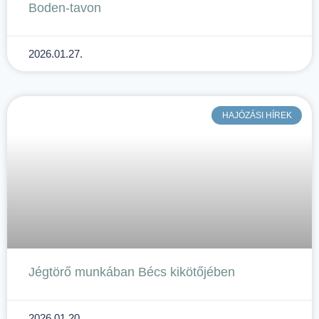
Boden-tavon
2026.01.27.
HAJÓZÁSI HÍREK
Jégtörő munkában Bécs kikötőjében
2026.01.20.