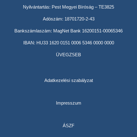
Nyilvántartás: Pest Megyei Bíróság – TE3825
Adószám: 18701720-2-43
Bankszámlaszám: MagNet Bank 16200151-00065346
IBAN: HU33 1620 0151 0006 5346 0000 0000
ÜVEGZSEB
Adatkezelési szabályzat
Impresszum
ÁSZF