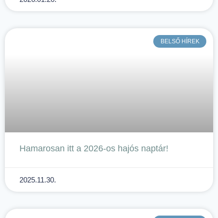
BELSŐ HÍREK
Hamarosan itt a 2026-os hajós naptár!
2025.11.30.