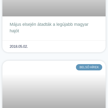
Május elsején átadták a legújabb magyar
hajót
2018.05.02.
BELSŐ HÍREK