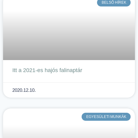
BELSŐ HÍREK
Itt a 2021-es hajós falinaptár
2020.12.10.
EGYESÜLETI MUNKÁK