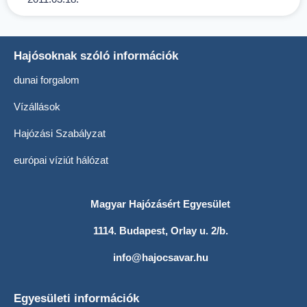
Hajósoknak szóló információk
dunai forgalom
Vízállások
Hajózási Szabályzat
európai víziút hálózat
Magyar Hajózásért Egyesület
1114. Budapest, Orlay u. 2/b.
info@hajocsavar.hu
Egyesületi információk