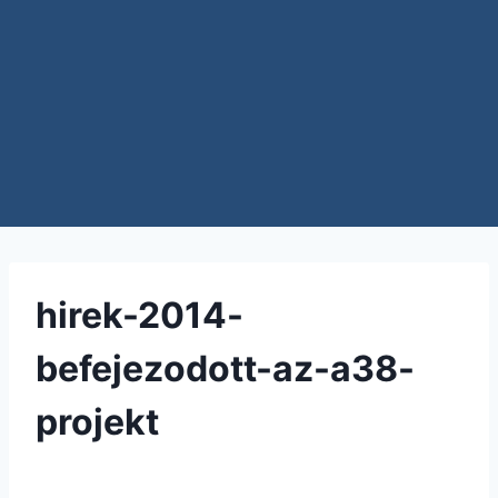
hirek-2014-
befejezodott-az-a38-
projekt