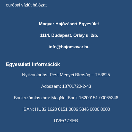
európai víziút hálózat
Magyar Hajózásért Egyesület
1114. Budapest, Orlay u. 2/b.
info@hajocsavar.hu
Egyesületi információk
Nyilvántartás: Pest Megyei Bíróság – TE3825
Adószám: 18701720-2-43
Bankszámlaszám: MagNet Bank 16200151-00065346
IBAN: HU33 1620 0151 0006 5346 0000 0000
ÜVEGZSEB