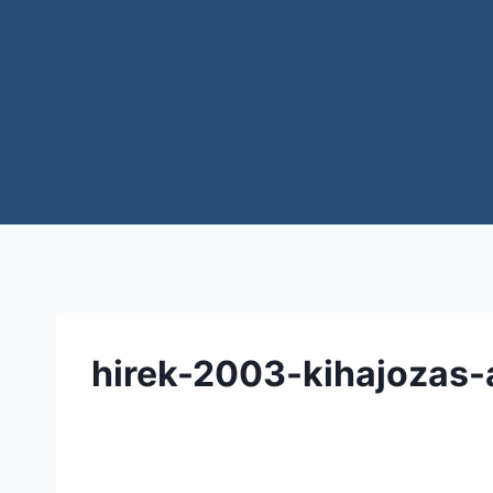
hirek-2003-kihajozas-