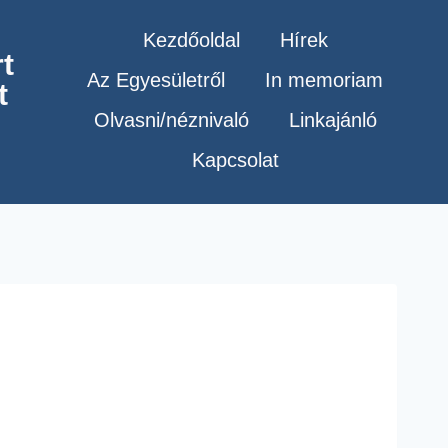
Kezdőoldal
Hírek
t
Az Egyesületről
In memoriam
t
Olvasni/néznivaló
Linkajánló
Kapcsolat