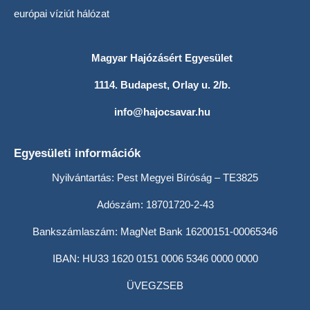
európai víziút hálózat
Magyar Hajózásért Egyesület
1114. Budapest, Orlay u. 2/b.
info@hajocsavar.hu
Egyesületi információk
Nyilvántartás: Pest Megyei Bíróság – TE3825
Adószám: 18701720-2-43
Bankszámlaszám: MagNet Bank 16200151-00065346
IBAN: HU33 1620 0151 0006 5346 0000 0000
ÜVEGZSEB