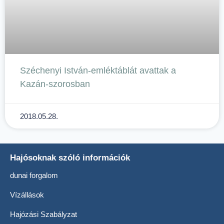
Széchenyi István-emléktáblát avattak a
Kazán-szorosban
2018.05.28.
Hajósoknak szóló információk
dunai forgalom
Vízállások
Hajózási Szabályzat