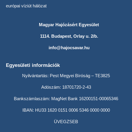
európai víziút hálózat
Magyar Hajózásért Egyesület
1114. Budapest, Orlay u. 2/b.
info@hajocsavar.hu
Egyesületi információk
Nyilvántartás: Pest Megyei Bíróság – TE3825
Adószám: 18701720-2-43
Bankszámlaszám: MagNet Bank 16200151-00065346
IBAN: HU33 1620 0151 0006 5346 0000 0000
ÜVEGZSEB