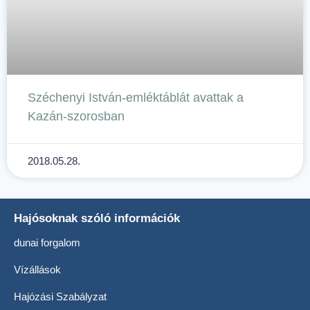
Széchenyi István-emléktáblát avattak a
Kazán-szorosban
2018.05.28.
Hajósoknak szóló információk
dunai forgalom
Vízállások
Hajózási Szabályzat