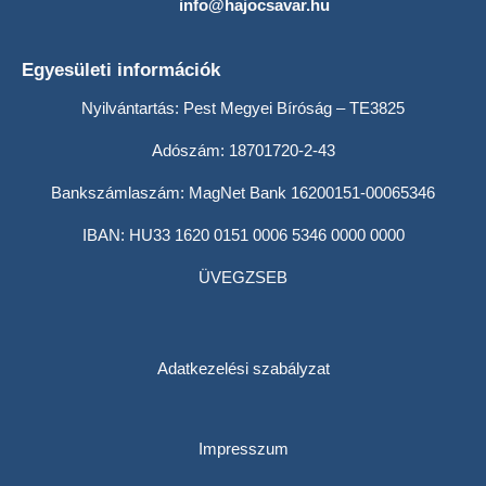
info@hajocsavar.hu
Egyesületi információk
Nyilvántartás: Pest Megyei Bíróság – TE3825
Adószám: 18701720-2-43
Bankszámlaszám: MagNet Bank 16200151-00065346
IBAN: HU33 1620 0151 0006 5346 0000 0000
ÜVEGZSEB
Adatkezelési szabályzat
Impresszum