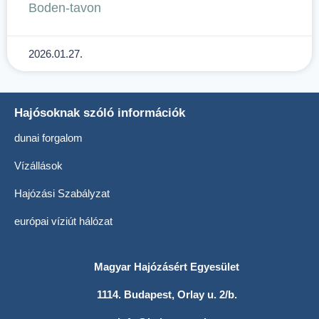
Boden-tavon
2026.01.27.
Hajósoknak szóló információk
dunai forgalom
Vízállások
Hajózási Szabályzat
európai víziút hálózat
Magyar Hajózásért Egyesület
1114. Budapest, Orlay u. 2/b.