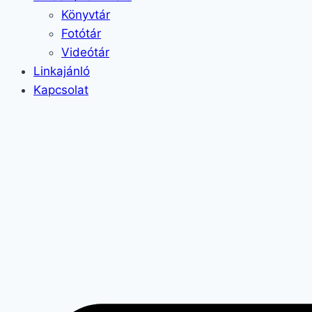
Könyvtár
Fotótár
Videótár
Linkajánló
Kapcsolat