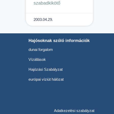
szabadkikötő
2003.04.29.
Hajósoknak szóló információk
dunai forgalom
Vízállások
Hajózási Szabályzat
európai víziút hálózat
Adatkezelési szabályzat