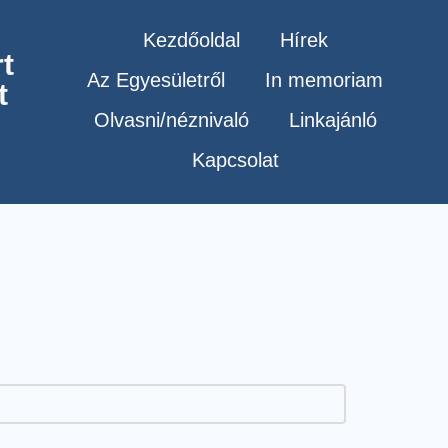
Kezdőoldal
Hírek
t
Az Egyesületről
In memoriam
t
Olvasni/néznivaló
Linkajánló
Kapcsolat