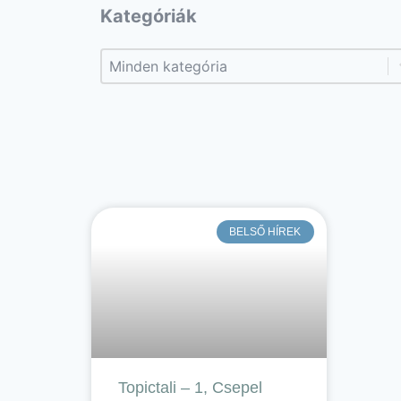
Kategóriák
Kategóriák
Kategóriák
BELSŐ HÍREK
Topictali – 1, Csepel