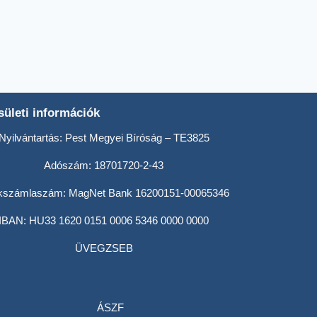
ületi információk
Nyilvántartás: Pest Megyei Bíróság – TE3825
Adószám: 18701720-2-43
kszámlaszám: MagNet Bank 16200151-00065346
IBAN: HU33 1620 0151 0006 5346 0000 0000
ÜVEGZSEB
ÁSZF