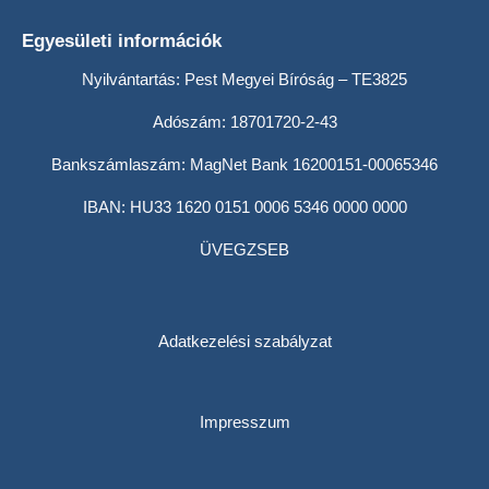
Egyesületi információk
Nyilvántartás: Pest Megyei Bíróság – TE3825
Adószám: 18701720-2-43
Bankszámlaszám: MagNet Bank 16200151-00065346
IBAN: HU33 1620 0151 0006 5346 0000 0000
ÜVEGZSEB
Adatkezelési szabályzat
Impresszum