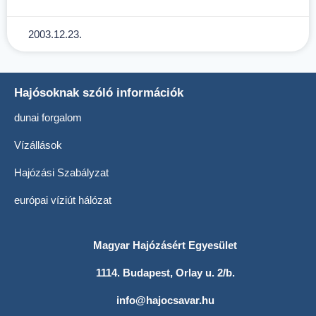
2003.12.23.
Hajósoknak szóló információk
dunai forgalom
Vízállások
Hajózási Szabályzat
európai víziút hálózat
Magyar Hajózásért Egyesület
1114. Budapest, Orlay u. 2/b.
info@hajocsavar.hu